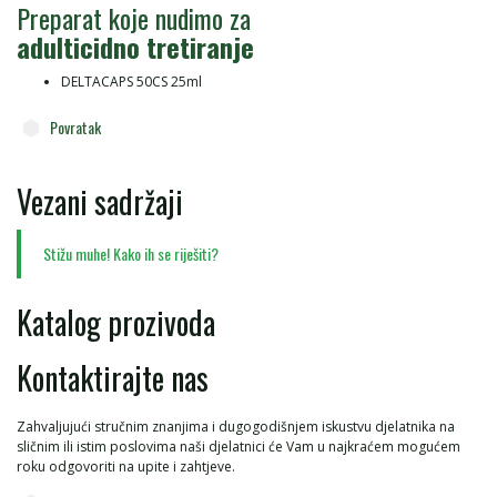
Preparat koje nudimo za
adulticidno tretiranje
DELTACAPS 50CS 25ml
Povratak
Vezani sadržaji
Stižu muhe! Kako ih se riješiti?
Katalog prozivoda
Kontaktirajte nas
Zahvaljujući stručnim znanjima i dugogodišnjem iskustvu djelatnika na
sličnim ili istim poslovima naši djelatnici će Vam u najkraćem mogućem
roku odgovoriti na upite i zahtjeve.