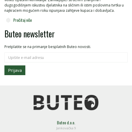
dugogodišnjem iskustvu djelatnika na sličnim ili istim poslovima tvrtka u
najkraćem mogućem roku ispunjava zahtjeve kupaca i dobavljača.
Pročitaj više
Buteo newsletter
Pretplatite se na primanje besplatnih Buteo novosti.
Prijava
Buteo d.o.o.
Jankovačka 9