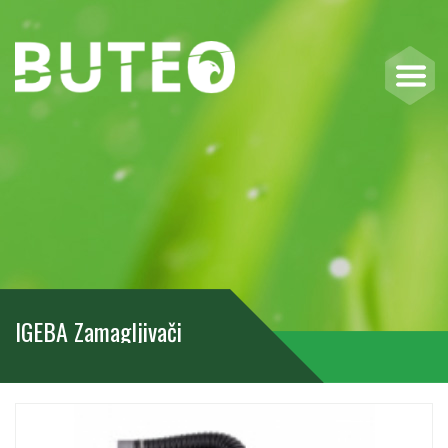
IGEBA Zamagljivači