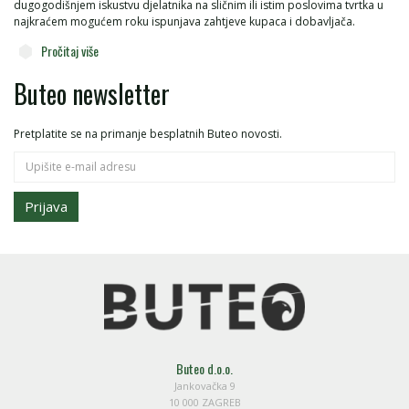
dugogodišnjem iskustvu djelatnika na sličnim ili istim poslovima tvrtka u
najkraćem mogućem roku ispunjava zahtjeve kupaca i dobavljača.
Pročitaj više
Buteo newsletter
Pretplatite se na primanje besplatnih Buteo novosti.
Prijava
Buteo d.o.o.
Jankovačka 9
10 000 ZAGREB