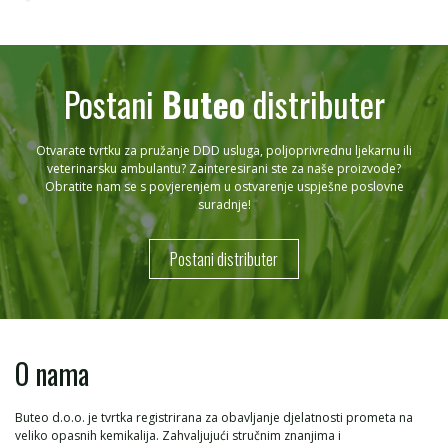
Postani
Buteo
distributer
Otvarate tvrtku za pružanje DDD usluga, poljoprivrednu ljekarnu ili
veterinarsku ambulantu? Zainteresirani ste za naše proizvode?
Obratite nam se s povjerenjem u ostvarenje uspješne poslovne
suradnje!
Postani distributer
O nama
Buteo d.o.o. je tvrtka registrirana za obavljanje djelatnosti prometa na
veliko opasnih kemikalija. Zahvaljujući stručnim znanjima i