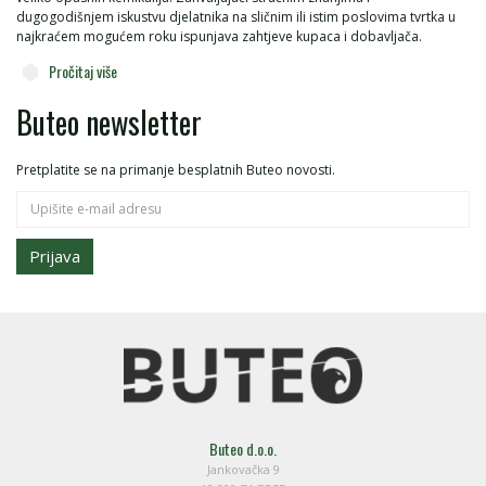
dugogodišnjem iskustvu djelatnika na sličnim ili istim poslovima tvrtka u
najkraćem mogućem roku ispunjava zahtjeve kupaca i dobavljača.
Pročitaj više
Buteo newsletter
Pretplatite se na primanje besplatnih Buteo novosti.
Prijava
Buteo d.o.o.
Jankovačka 9