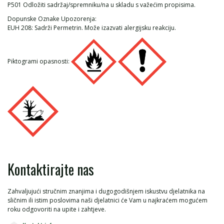
P501 Odložiti sadržaj/spremniku/na u skladu s važećim propisima.
Dopunske Oznake Upozorenja:
EUH 208: Sadrži Permetrin. Može izazvati alergijsku reakciju.
Piktogrami opasnosti:
Kontaktirajte nas
Zahvaljujući stručnim znanjima i dugogodišnjem iskustvu djelatnika na
sličnim ili istim poslovima naši djelatnici će Vam u najkraćem mogućem
roku odgovoriti na upite i zahtjeve.