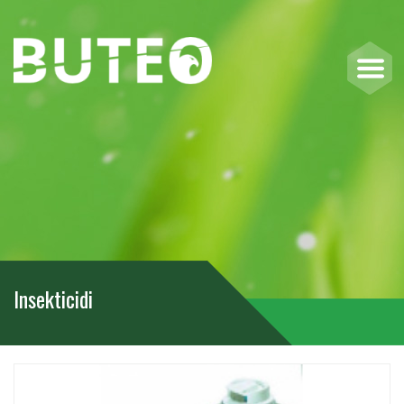
Insekticidi