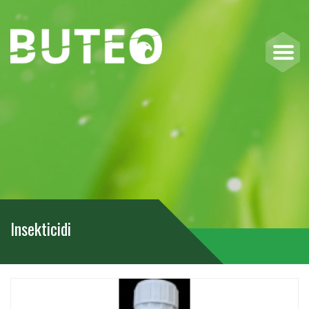
Insekticidi