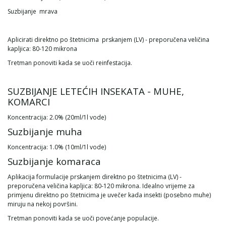
Suzbijanje mrava
Aplicirati direktno po štetnicima prskanjem (LV) - preporučena veličina
kapljica: 80-120 mikrona
Tretman ponoviti kada se uoči reinfestacija.
SUZBIJANJE LETEĆIH INSEKATA - MUHE,
KOMARCI
Koncentracija: 2.0% (20ml/1l vode)
Suzbijanje muha
Koncentracija: 1.0% (10ml/1l vode)
Suzbijanje komaraca
Aplikacija formulacije prskanjem direktno po štetnicima (LV) -
preporučena veličina kapljica: 80-120 mikrona. Idealno vrijeme za
primjenu direktno po štetnicima je uvečer kada insekti (posebno muhe)
miruju na nekoj površini.
Tretman ponoviti kada se uoči povećanje populacije.