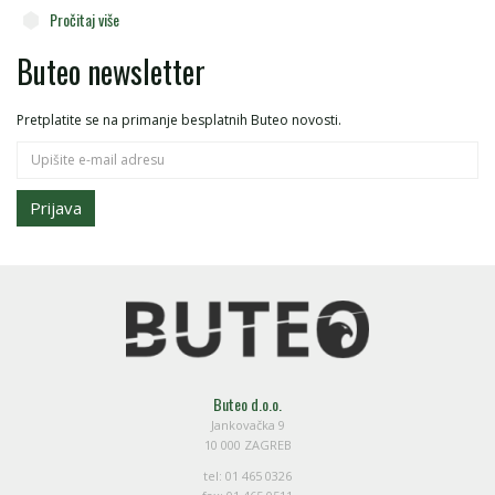
Pročitaj više
Buteo newsletter
Pretplatite se na primanje besplatnih Buteo novosti.
Prijava
Buteo d.o.o.
Jankovačka 9
10 000 ZAGREB
tel: 01 465 0326