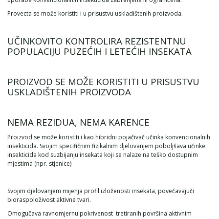
Provecta se može koristiti i u prisustvu uskladištenih proizvoda.
UČINKOVITO KONTROLIRA REZISTENTNU
POPULACIJU PUZEĆIH I LETEĆIH INSEKATA
PROIZVOD SE MOŽE KORISTITI U PRISUSTVU
USKLADIŠTENIH PROIZVODA
NEMA REZIDUA, NEMA KARENCE
Proizvod se može koristiti i kao hibridni pojačivač učinka konvencionalnih
insekticida. Svojim specifičnim fizikalnim djelovanjem poboljšava učinke
insekticida kod suzbijanju insekata koji se nalaze na teško dostupnim
mjestima (npr. stjenice)
Svojim djelovanjem mijenja profil izloženosti insekata, povečavajuči
bioraspoloživost aktivne tvari.
Omogučava ravnomjernu pokrivenost tretiranih površina aktivnim