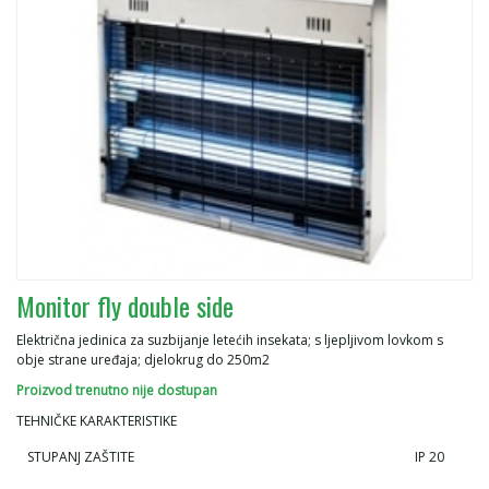
Monitor fly double side
Električna jedinica za suzbijanje letećih insekata; s ljepljivom lovkom s
obje strane uređaja; djelokrug do 250m2
Proizvod trenutno nije dostupan
TEHNIČKE KARAKTERISTIKE
STUPANJ ZAŠTITE
IP 20