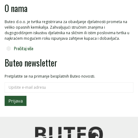
O nama
Buteo d.o.o. je tvrtka registrirana za obavljanje djelatnosti prometa na
veliko opasnih kemikalija. Zahvaljujući stručnim znanjima i
dugogodišnjem iskustvu djelatnika na sličnim ili istim poslovima tvrtka u
najkraćem mogućem roku ispunjava zahtjeve kupaca i dobavljača.
Pročitaj više
Buteo newsletter
Pretplatite se na primanje besplatnih Buteo novosti.
Prijava