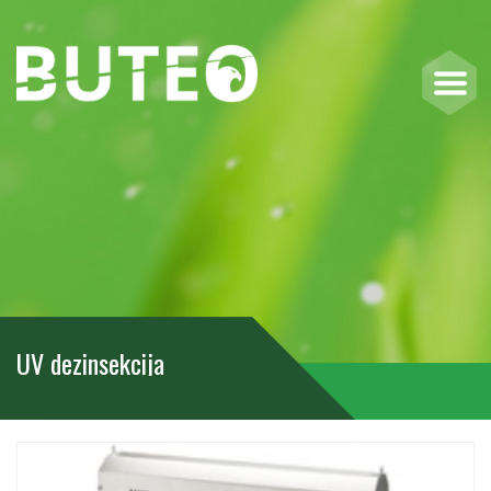
UV dezinsekcija