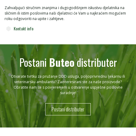
Zahvaljujući stručnim znanjima i dugogodišnjem iskustvu djelatnika na
sličnim ili istim poslovima naši djelatnici će Vam u najkraćem mogućem
roku odgovoriti na upite i zahtjeve.
Kontakt info
Postani
Buteo
distributer
Otvarate tvrtku za pružanje DDD usluga, poljoprivrednu ljekarnu ili
veterinarsku ambulantu? Zainteresirani ste za naše proizvode?
Obratite nam se s povjerenjem u ostvarenje uspješne poslovne
suradnje!
Postani distributer